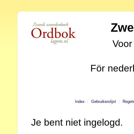
Zwe
Voor
För neder
Index
Gebruikerslijst
Regel
Je bent niet ingelogd.