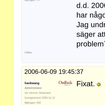
Bijdragen: 74
d.d. 200
har någ
Jag undr
säger at
problem
Offline
2006-06-09 19:45:37
Fixat.
hankwang
Administrator
Uit: Utrecht, Nederland
Geregistreerd: 2005-11-12
Bijdragen: 550