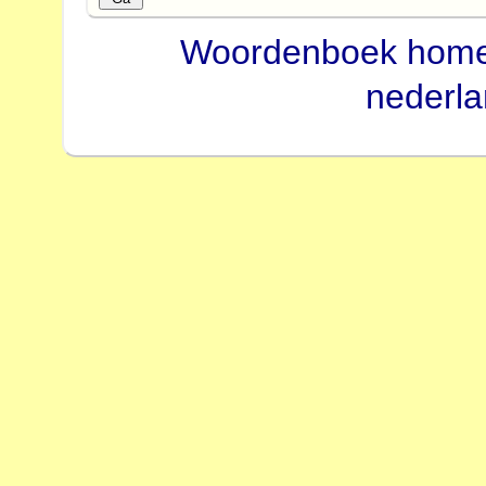
Woordenboek hom
nederl