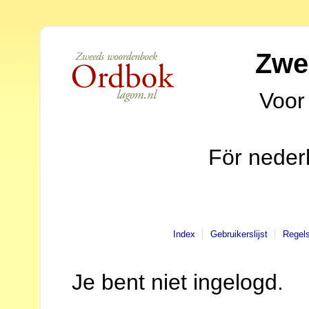
Zwe
Voor
För neder
Index
Gebruikerslijst
Regel
Je bent niet ingelogd.