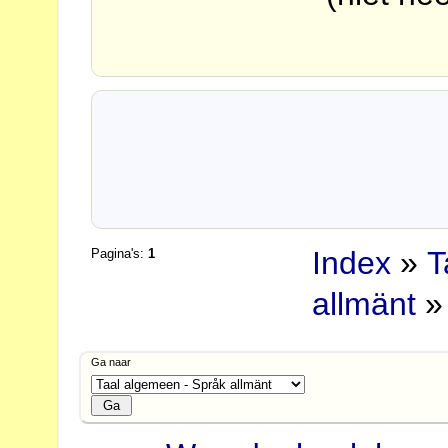
Index
»
T
Pagina's:
1
allmänt
» 
Ga naar