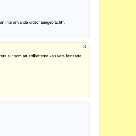
man inte använda ordet "aangebracht".
#6
s allt som att ettiketterna kan vara fastsatta