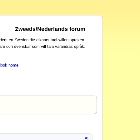
Zweeds/Nederlands forum
ders en Zweden die elkaars taal willen spreken.
are och svenskar som vill tala varandras språk.
dbok home
#1