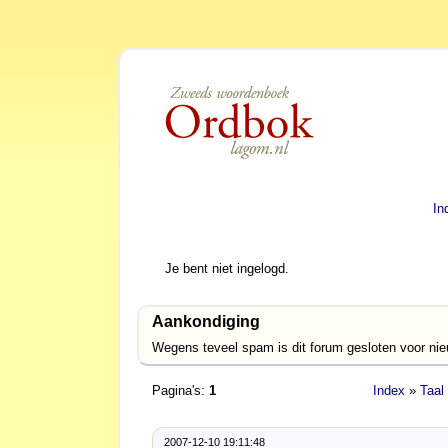
In
Je bent niet ingelogd.
Aankondiging
Wegens teveel spam is dit forum gesloten voor ni
Pagina's:
1
Index
»
Taal
2007-12-10 19:11:48