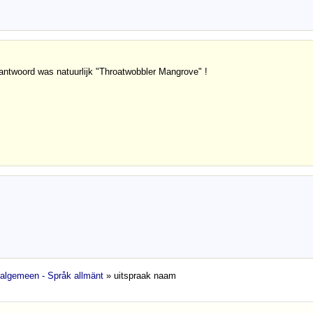
 antwoord was natuurlijk "Throatwobbler Mangrove" !
 algemeen - Språk allmänt
» uitspraak naam