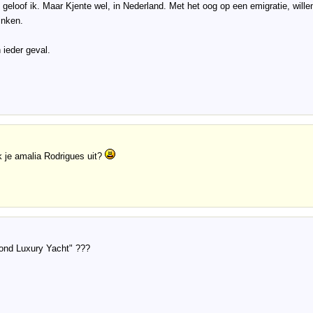
t geloof ik. Maar Kjente wel, in Nederland. Met het oog op een emigratie, wil
inken.
 ieder geval.
 je amalia Rodrigues uit?
nd Luxury Yacht" ???