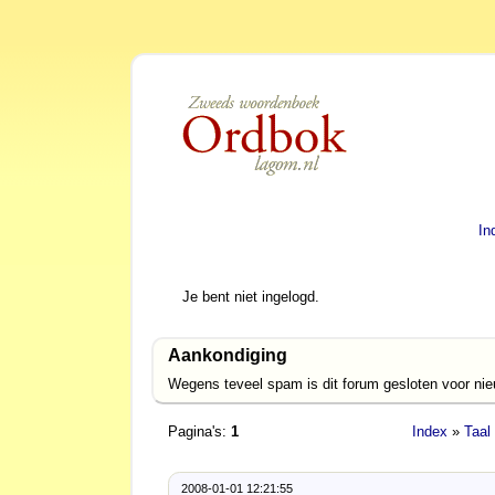
In
Je bent niet ingelogd.
Aankondiging
Wegens teveel spam is dit forum gesloten voor ni
Pagina's:
1
Index
»
Taal
2008-01-01 12:21:55