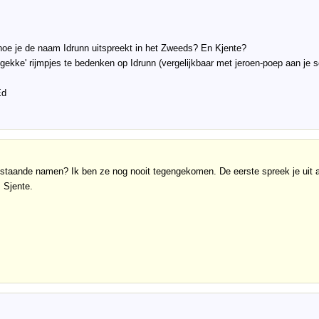
oe je de naam Idrunn uitspreekt in het Zweeds? En Kjente?
 'gekke' rijmpjes te bedenken op Idrunn (vergelijkbaar met jeroen-poep aan je
Ed
estaande namen? Ik ben ze nog nooit tegengekomen. De eerste spreek je uit al
 Sjente.