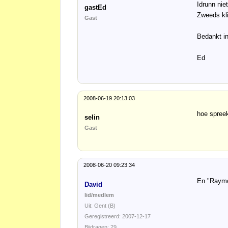
Idrunn nie
gastEd
Zweeds kl
Gast
Bedankt in
Ed
2008-06-19 20:13:03
hoe spreek
selin
Gast
2008-06-20 09:23:34
En "Raymo
David
lid/medlem
Uit: Gent (B)
Geregistreerd: 2007-12-17
Bijdragen: 29