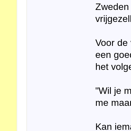
Zweden 
vrijgezel
Voor de 
een goed
het volg
"Wil je 
me maar 
Kan iema