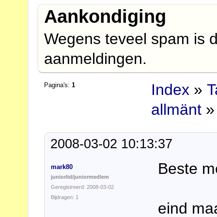
Aankondiging
Wegens teveel spam is d
aanmeldingen.
Index
»
T
Pagina's:
1
allmänt
» 
2008-03-02 10:13:37
Beste m
mark80
juniorlid/juniormedlem
Geregistreerd: 2008-03-02
Bijdragen: 1
eind maa