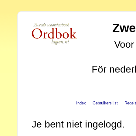
Zwe
Voor
För neder
Index
Gebruikerslijst
Regel
Je bent niet ingelogd.