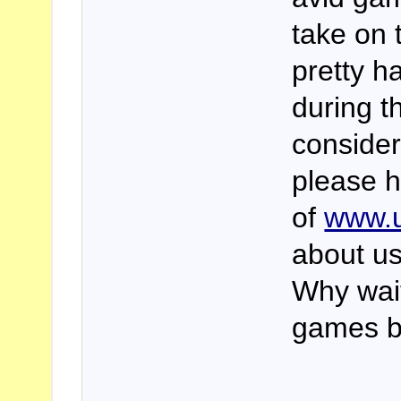
take on 
pretty ha
during t
consider
please h
of
www.u
about us
Why wait
games bi