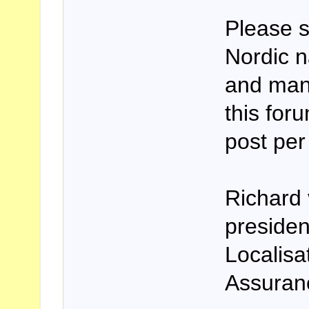
Please 
Nordic n
and many
this for
post pe
Richard 
preside
Localisa
Assuran