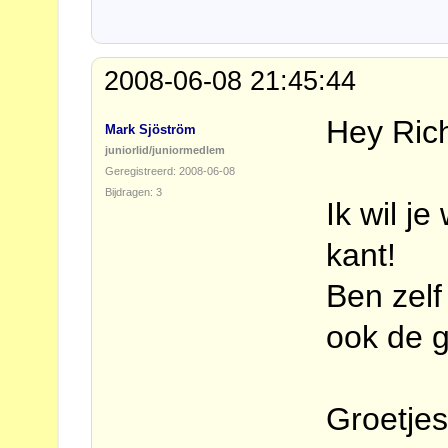
2008-06-08 21:45:44
Hey Ric
Mark Sjöström
juniorlid/juniormedlem
Geregistreerd: 2008-06-08
Bijdragen: 3
Ik wil j
kant!
Ben zelf
ook de g
Groetje