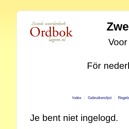
Zwe
Voor
För neder
Index
Gebruikerslijst
Regel
Je bent niet ingelogd.