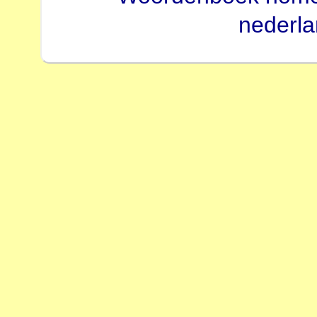
nederl