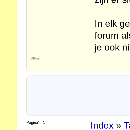
In elk ge
forum al
je ook ni
Offline
Index
»
T
Pagina's:
1