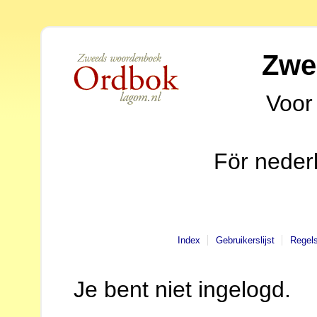
Zwe
Voor
För neder
Index
Gebruikerslijst
Regel
Je bent niet ingelogd.