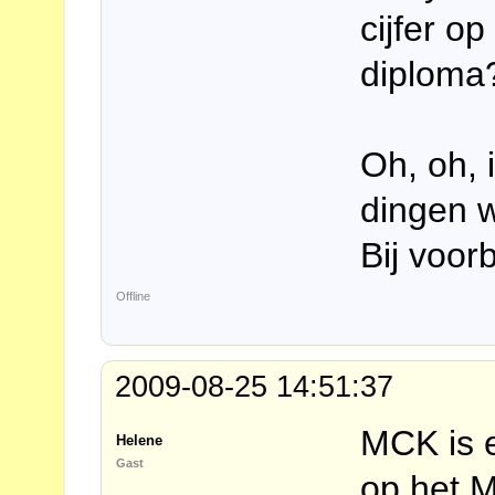
cijfer o
diploma
Oh, oh, 
dingen w
Bij voor
Offline
2009-08-25 14:51:37
MCK is 
Helene
Gast
op het 