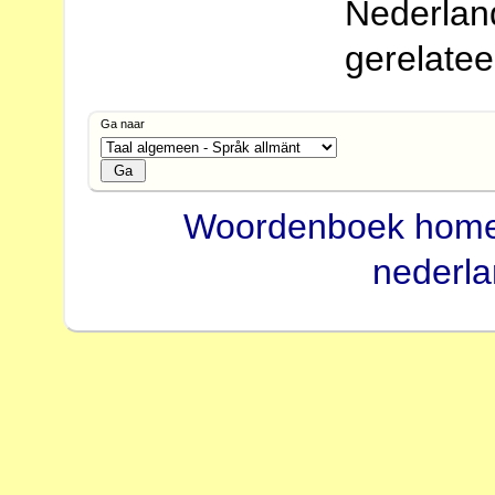
Nederlan
gerelate
Ga naar
Woordenboek hom
nederl