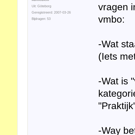
vragen i
Uit: Göteborg
Geregistreerd: 2007-03-26
vmbo:
Bijdragen: 53
-Wat sta
(Iets me
-Wat is 
kategori
"Praktijk
-Way bet