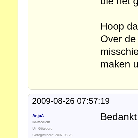
die net 
Hoop dat 
Over de
misschie
maken u
2009-08-26 07:57:19
Bedankt
AnjaA
lid/medlem
Uit: Göteborg
Geregistreerd: 2007-03-26