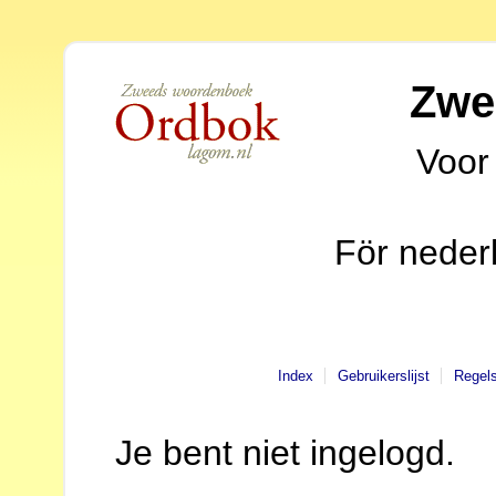
Zwe
Voor
För neder
Index
Gebruikerslijst
Regel
Je bent niet ingelogd.