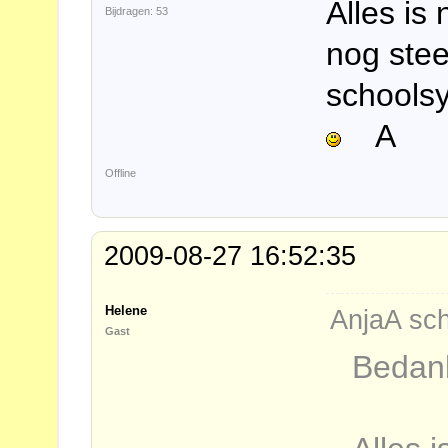
Alles is 
Bijdragen: 53
nog ste
schoolsy
A
Offline
2009-08-27 16:52:35
Helene
AnjaA sch
Gast
Bedank