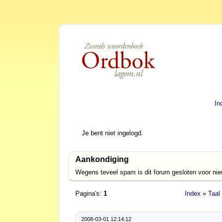
In
Je bent niet ingelogd.
Aankondiging
Wegens teveel spam is dit forum gesloten voor ni
Pagina's:
1
Index
»
Taal
2008-03-01 12:14:12