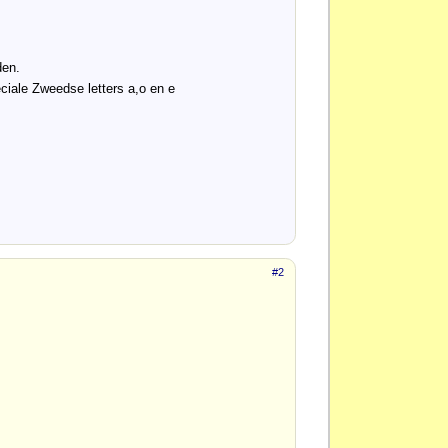
den.
ciale Zweedse letters a,o en e
#2