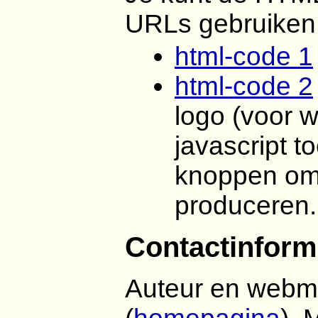
URLs gebruiken
html-code 1
html-code 2
logo (voor w
javascript t
knoppen om 
produceren.
Contactinform
Auteur en webm