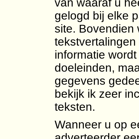
van waaraf u hee
gelogd bij elke 
site. Bovendien
tekstvertalingen
informatie wordt 
doeleinden, maa
gegevens gedeel
bekijk ik zeer i
teksten.
Wanneer u op een
adverteerder e