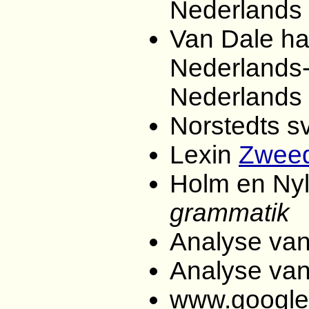
Nederlands
Van Dale h
Nederlands
Nederlands
Norstedts s
Lexin
Zweed
Holm en Ny
grammatik
Analyse van
Analyse van
www.google