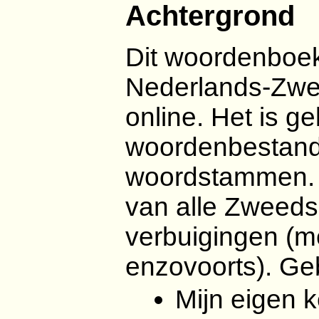
Achtergrond
Dit woordenboe
Nederlands-Zwee
online. Het is g
woordenbestand
woordstammen. 
van alle Zweed
verbuigingen (m
enzovoorts). Ge
Mijn eigen 