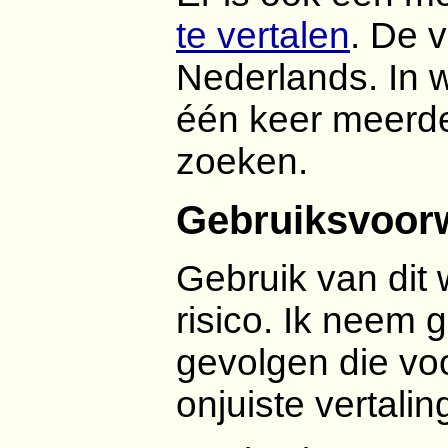
te vertalen
. De 
Nederlands. In 
één keer meerd
zoeken.
Gebruiksvoor
Gebruik van dit
risico. Ik neem 
gevolgen die voo
onjuiste vertalin