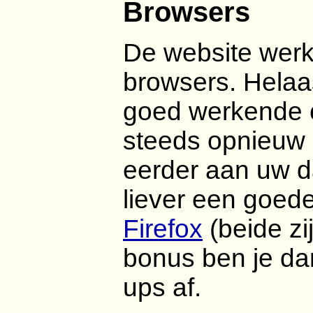
Browsers
De website werkt
browsers. Helaas
goed werkende c
steeds opnieuw 
eerder aan uw da
liever een goed
Firefox
(beide zi
bonus ben je da
ups af.