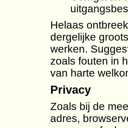
uitgangsbe
Helaas ontbreek
dergelijke groot
werken. Suggesti
zoals fouten in 
van harte welko
Privacy
Zoals bij de mee
adres, browserve