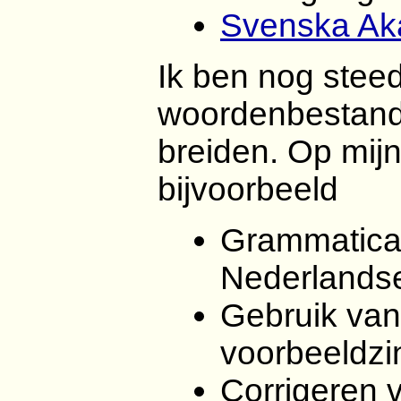
Svenska Ak
Ik ben nog steed
woordenbestand 
breiden. Op mijn 
bijvoorbeeld
Grammatica
Nederlands
Gebruik van
voorbeeldzi
Corrigeren v