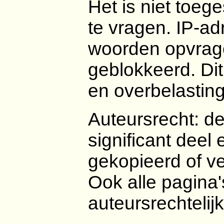
Het is niet toe
te vragen. IP-ad
woorden opvrage
geblokkeerd. Dit
en overbelastin
Auteursrecht: de
significant deel
gekopieerd of v
Ook alle pagina'
auteursrechteli