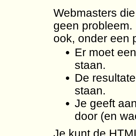
Webmasters die w
geen probleem. 
ook, onder een 
Er moet een 
staan.
De resultat
staan.
Je geeft aa
door (en wa
Je kunt de HTML