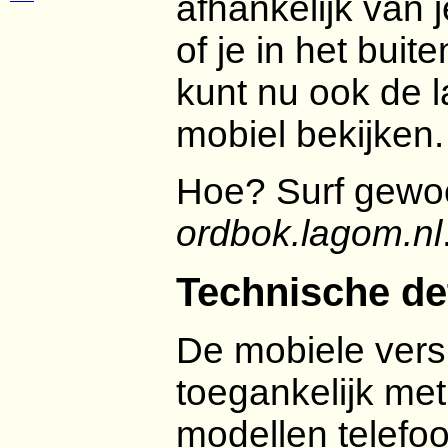
afhankelijk van
of je in het buit
kunt nu ook de l
mobiel bekijken.
Hoe? Surf gewoo
ordbok.lagom.nl
Technische de
De mobiele vers
toegankelijk me
modellen telefo