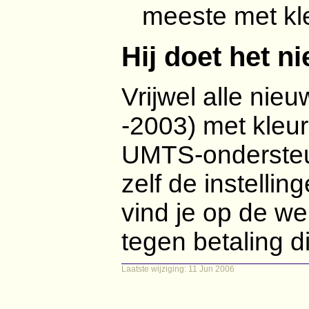
meeste met k
Hij doet het ni
Vrijwel alle nie
-2003) met kle
UMTS-ondersteun
zelf de instellin
vind je op de we
tegen betaling d
Laatste wijziging: 11 Jun 2006