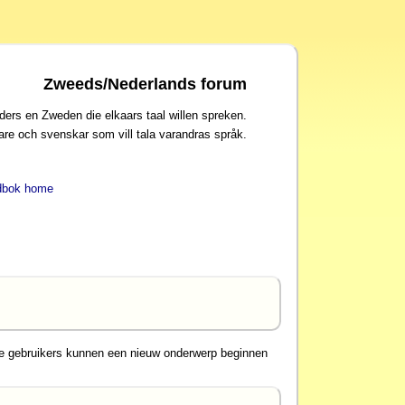
Zweeds/Nederlands forum
ders en Zweden die elkaars taal willen spreken.
are och svenskar som vill tala varandras språk.
dbok home
e gebruikers kunnen een nieuw onderwerp beginnen