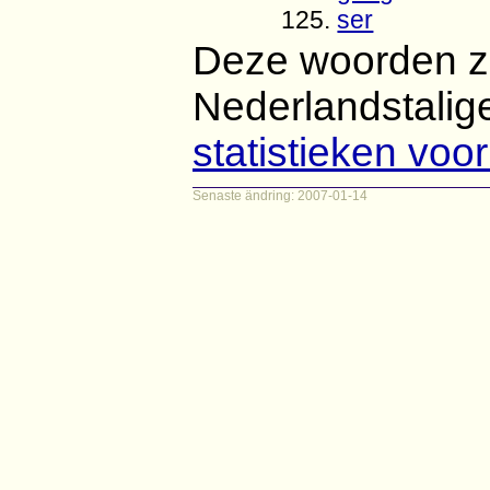
125.
ser
Deze woorden zi
Nederlandstalige
statistieken voo
Senaste ändring: 2007-01-14