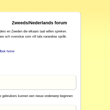
Zweeds/Nederlands forum
ders en Zweden die elkaars taal willen spreken.
are och svenskar som vill tala varandras språk.
dbok home
e gebruikers kunnen een nieuw onderwerp beginnen