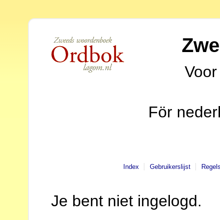
Zwe
Voor
För neder
Index
Gebruikerslijst
Regel
Je bent niet ingelogd.