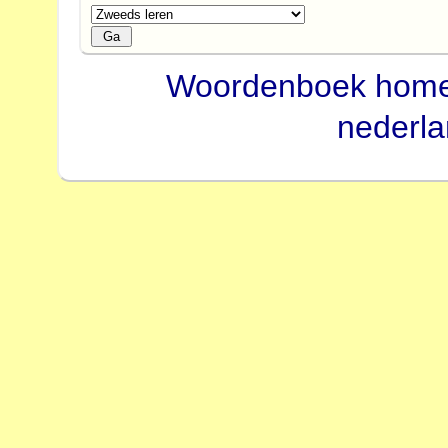
Woordenboek hom
nederl